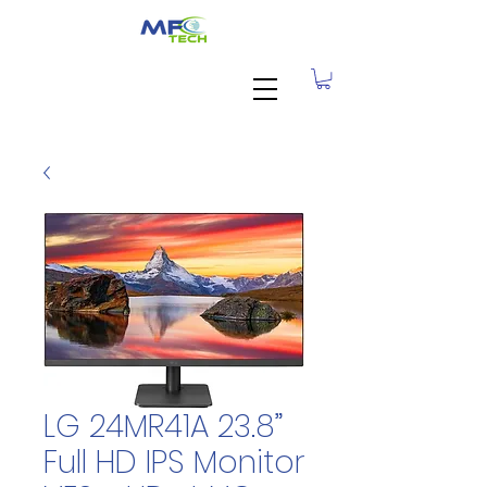
LG 24MR41A 23.8”
Full HD IPS Monitor