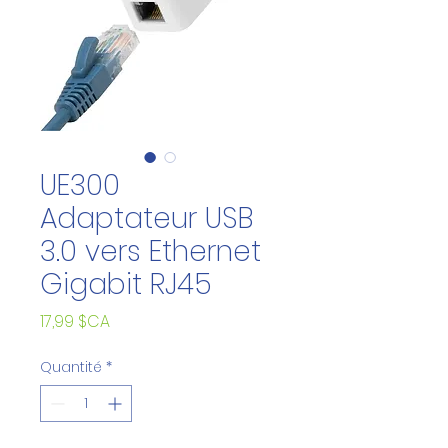
UE300
Adaptateur USB
3.0 vers Ethernet
Gigabit RJ45
Prix
17,99 $CA
Quantité
*